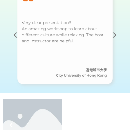
Very clear presentation!!
An amazing workshop to learn about
different culture while relaxing. The host
and instructor are helpful.
香港城市大學
City University of Hong Kong