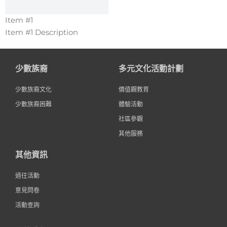
Item #1
Item #1 Description
少數族裔
多元文化活動計劃
少數族裔文化
價值觀教育
少數族裔困難
體驗活動
社區參觀
其他服務
其他資訊
過往活動
意見問卷
活動查詢